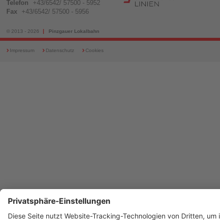
Telefon
+43/6542/ 57500 - 5952
Fax
+43/6542/ 57500 - 5956
|
© 2013 - 2026
Pinzgauer Lokalbahn
Impressum
Datenschutz
Cookies