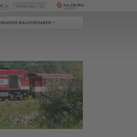
Suchen
DE
nach...
NRAINER-BAUVORHABEN