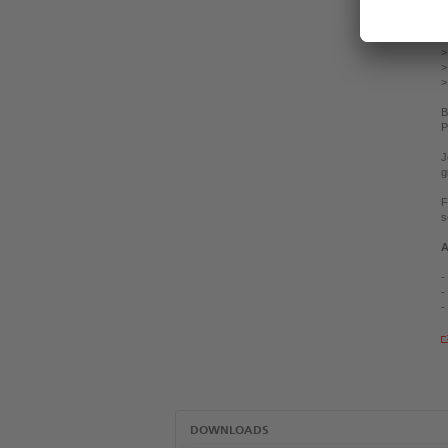
>
A
>
>
>
B
P
J
g
F
s
A
-
-
-
DOWNLOADS