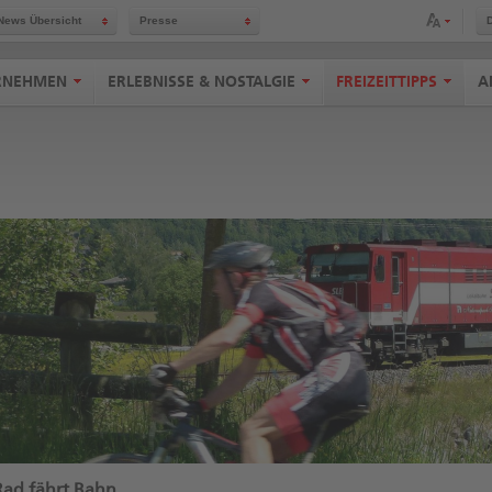
Schriftgröße anpassen
News Übersicht
Presse
RNEHMEN
ERLEBNISSE & NOSTALGIE
FREIZEITTIPPS
A
Rad fährt Bahn