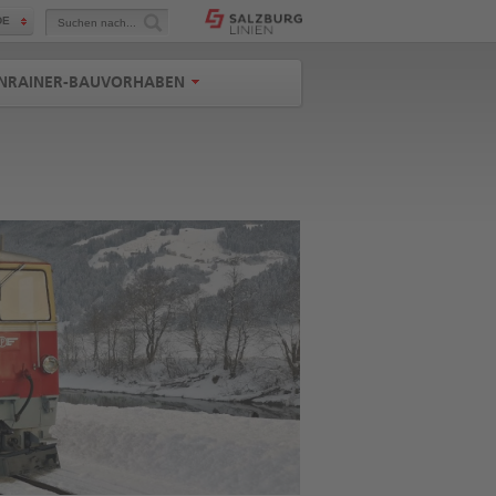
Suchen
DE
nach...
NRAINER-BAUVORHABEN