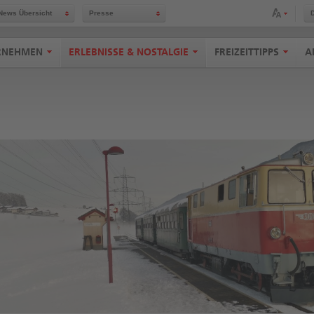
Schriftgröße anpassen
News Übersicht
Presse
RNEHMEN
ERLEBNISSE & NOSTALGIE
FREIZEITTIPPS
A