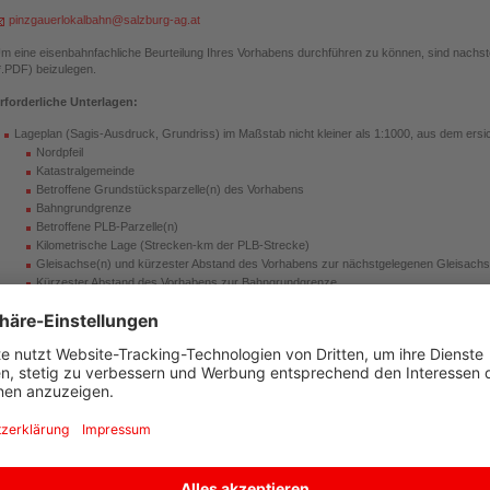
pinzgauerlokalbahn@salzburg-ag.at
m eine eisenbahnfachliche Beurteilung Ihres Vorhabens durchführen zu können, sind nachs
*.PDF) beizulegen.
rforderliche Unterlagen:
Lageplan (Sagis-Ausdruck, Grundriss) im Maßstab nicht kleiner als 1:1000, aus dem ersic
Nordpfeil
Katastralgemeinde
Betroffene Grundstücksparzelle(n) des Vorhabens
Bahngrundgrenze
Betroffene PLB-Parzelle(n)
Kilometrische Lage (Strecken-km der PLB-Strecke)
Gleisachse(n) und kürzester Abstand des Vorhabens zur nächstgelegenen Gleisach
Kürzester Abstand des Vorhabens zur Bahngrundgrenze
Geplantes Projekt – rot dargestellt
Ansichten, Schnitte, Profile
Technischer Bericht (Baubeschreibung) mit Bezug auf den Gefährdungs- und Bauverbots
Digitalfoto (wenn vorhanden)
Je nach Vorhaben können weitere Unterlagen erforderlich sein
ämtliche Unterlagen müssen vom Bauwerber / von der Bauwerberin unterschrieben s
nvollständige Einreichunterlagen werden an den Bauwerber / die Bauwerberin zur V
bwicklung des Prüfverfahrens bis zur Nachreichung unterbrochen wird.
ie Vergütung für die Projektüberprüfung und Ausfertigung der Einigung gemäß § 42 (3) EisbG 