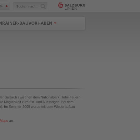
Suchen
DE
nach...
NRAINER-BAUVORHABEN
g der Salzach zwischen dem Nationalpark Hohe Tauern
die Möglichkeit zum Ein- und Aussteigen. Bei dem
km). Im Sommer 2009 wurde mit dem Wiederaufbau
 Maps
an.