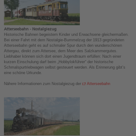
Atterseebahn - Nostalgiezug
Historische Bahnen begeistern Kinder und Erwachsene gleichermaßen.
Bei einer Fahrt mit dem Nostalgie-Bummelzug der 1913 gegründeten
Atterseebahn geht es auf schmaler Spur durch den wunderschönen
Attergau, direkt zum Attersee, dem Meer des Salzkammergutes.
Liebhaber können sich dort einen Jugendtraum erfüllen: Nach einer
kurzen Einschulung darf beim „Hobbylokführer“ der historische
Schmalspurtriebwagen selbst gesteuert werden. Als Erinnerung gibt’s
eine schöne Urkunde.
Nähere Informationen zum Nostalgiezug der
Atterseebahn