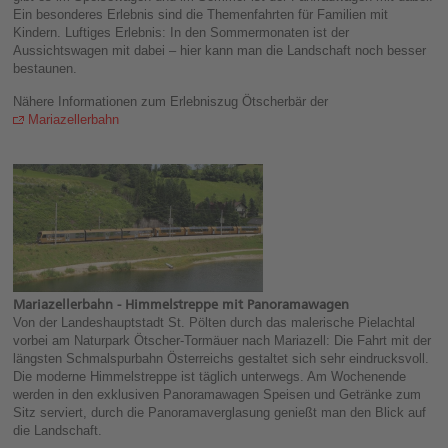
Ein besonderes Erlebnis sind die Themenfahrten für Familien mit
Kindern. Luftiges Erlebnis: In den Sommermonaten ist der
Aussichtswagen mit dabei – hier kann man die Landschaft noch besser
bestaunen.
Nähere Informationen zum Erlebniszug Ötscherbär der
Mariazellerbahn
Mariazellerbahn - Himmelstreppe mit Panoramawagen
Von der Landeshauptstadt St. Pölten durch das malerische Pielachtal
vorbei am Naturpark Ötscher-Tormäuer nach Mariazell: Die Fahrt mit der
längsten Schmalspurbahn Österreichs gestaltet sich sehr eindrucksvoll.
Die moderne Himmelstreppe ist täglich unterwegs. Am Wochenende
werden in den exklusiven Panoramawagen Speisen und Getränke zum
Sitz serviert, durch die Panoramaverglasung genießt man den Blick auf
die Landschaft.