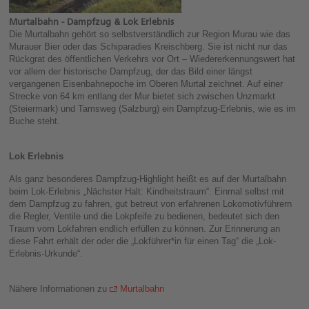
Murtalbahn - Dampfzug & Lok Erlebnis
Die Murtalbahn gehört so selbstverständlich zur Region Murau wie das
Murauer Bier oder das Schiparadies Kreischberg. Sie ist nicht nur das
Rückgrat des öffentlichen Verkehrs vor Ort – Wiedererkennungswert hat
vor allem der historische Dampfzug, der das Bild einer längst
vergangenen Eisenbahnepoche im Oberen Murtal zeichnet. Auf einer
Strecke von 64 km entlang der Mur bietet sich zwischen Unzmarkt
(Steiermark) und Tamsweg (Salzburg) ein Dampfzug-Erlebnis, wie es im
Buche steht.
Lok Erlebnis
Als ganz besonderes Dampfzug-Highlight heißt es auf der Murtalbahn
beim Lok-Erlebnis „Nächster Halt: Kindheitstraum“. Einmal selbst mit
dem Dampfzug zu fahren, gut betreut von erfahrenen Lokomotivführern
die Regler, Ventile und die Lokpfeife zu bedienen, bedeutet sich den
Traum vom Lokfahren endlich erfüllen zu können. Zur Erinnerung an
diese Fahrt erhält der oder die „Lokführer*in für einen Tag“ die „Lok-
Erlebnis-Urkunde“.
Nähere Informationen zu
Murtalbahn