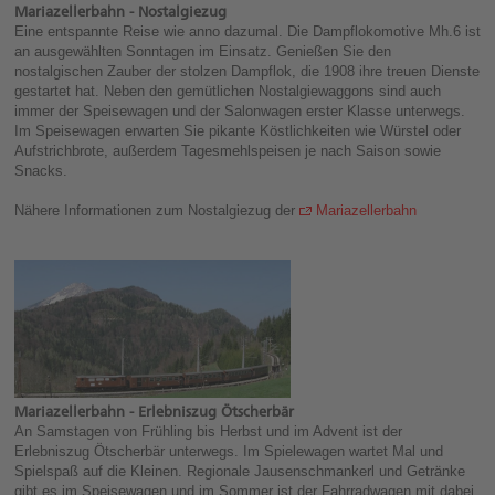
Mariazellerbahn - Nostalgiezug
Eine entspannte Reise wie anno dazumal. Die Dampflokomotive Mh.6 ist
an ausgewählten Sonntagen im Einsatz. Genießen Sie den
nostalgischen Zauber der stolzen Dampflok, die 1908 ihre treuen Dienste
gestartet hat. Neben den gemütlichen Nostalgiewaggons sind auch
immer der Speisewagen und der Salonwagen erster Klasse unterwegs.
Im Speisewagen erwarten Sie pikante Köstlichkeiten wie Würstel oder
Aufstrichbrote, außerdem Tagesmehlspeisen je nach Saison sowie
Snacks.
Nähere Informationen zum Nostalgiezug der
Mariazellerbahn
Mariazellerbahn - Erlebniszug Ötscherbär
An Samstagen von Frühling bis Herbst und im Advent ist der
Erlebniszug Ötscherbär unterwegs. Im Spielewagen wartet Mal und
Spielspaß auf die Kleinen. Regionale Jausenschmankerl und Getränke
gibt es im Speisewagen und im Sommer ist der Fahrradwagen mit dabei.